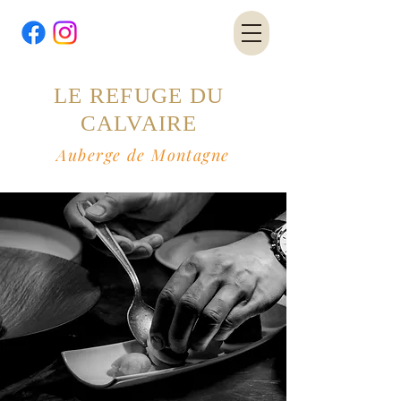
LE REFUGE DU
CALVAIRE
Auberge de Montagne