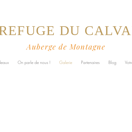
 REFUGE DU CALVA
Auberge de Montagne
deaux
On parle de nous !
Galerie
Partenaires
Blog
Votr