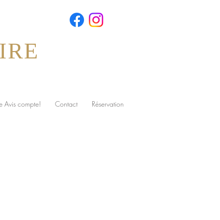
IRE
e Avis compte!
Contact
Réservation