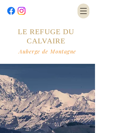
LE REFUGE DU
CALVAIRE
Auberge de Montagne