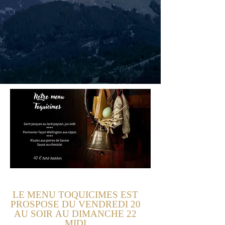
LE MENU TOQUICIMES EST
PROSPOSE DU VENDREDI 20
AU SOIR
AU DIMANCHE 22
MIDI