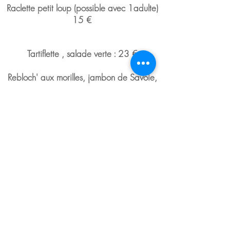
Raclette petit loup (possible avec 1adulte)
15 €
Tartiflette , salade verte : 23 €
Rebloch' aux morilles, jambon de Savoie,
pommes grenaille, salade verte 28 €
Supplément charcuterie 13 €